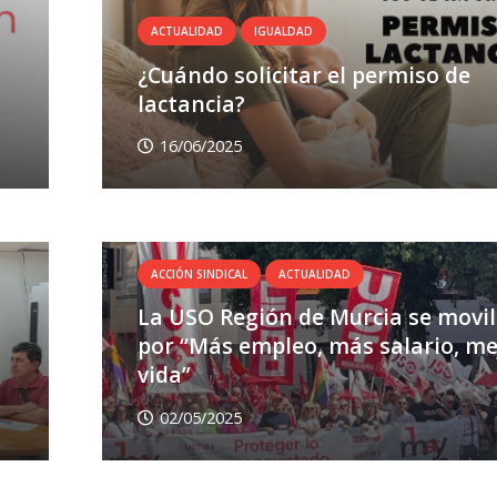
ACTUALIDAD
IGUALDAD
¿Cuándo solicitar el permiso de
lactancia?
16/06/2025
ACCIÓN SINDICAL
ACTUALIDAD
La USO Región de Murcia se movil
por “Más empleo, más salario, me
vida”
02/05/2025