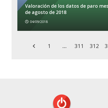
Valoración de los datos de paro me
de agosto de 2018
04/09/2018
1
…
311
312
3