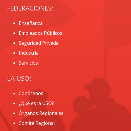
FEDERACIONES:
Enseñanza
Empleados Públicos
Seguridad Privada
Industria
Servicios
LA USO:
Conócenos
¿Que es la USO?
Órganos Regionales
Comité Regional