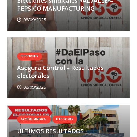
Elecciones sindicales «ALVALLE»-
PEPSICO MANUFACTURING
08/09/2025
ELECCIONES
Asegura Control – Resultados
electorales
08/09/2025
ACCIÓN SINDICAL
ELECCIONES
ULTIMOS RESULTADOS