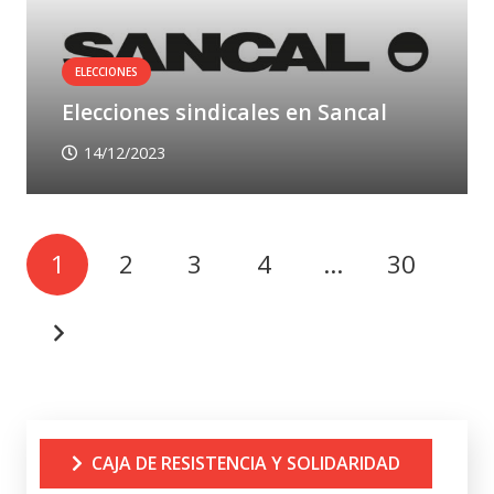
ELECCIONES
Elecciones sindicales en Sancal
14/12/2023
1
2
3
4
…
30
CAJA DE RESISTENCIA Y SOLIDARIDAD