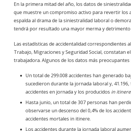
En la primera mitad del año, los datos de siniestral
que muestre un compromiso activo para revertir los 
espalda al drama de la siniestralidad laboral o demo
tendrá por resultado una mayor merma y detrimento d
Las estadísticas de accidentalidad correspondientes a
Trabajo, Migraciones y Seguridad Social, constatan el
trabajadora. Algunos de los datos más preocupantes 
Un total de 299.008 accidentes han generado baj
sucedieron durante la jornada laboral y, 41.196
accidentes en jornada y los producidos
in itinere
Hasta junio, un total de 307 personas han perdi
observarse un descenso del 0,4% de los accident
accidentes mortales in itinere.
Los accidentes durante la jornada laboral aumen