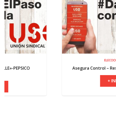
ELECCIONES
Asegura Control – Resultados elector
+ INFO