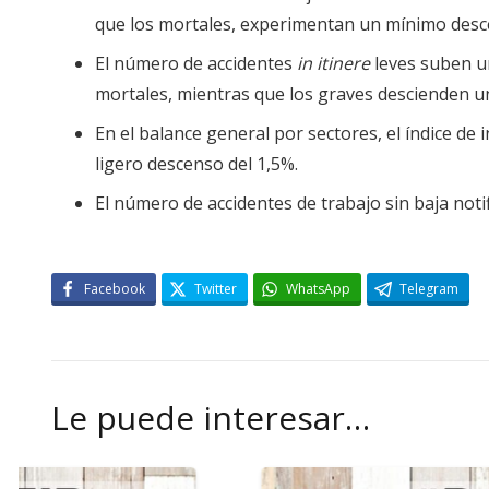
que los mortales, experimentan un mínimo desc
El número de accidentes
in itinere
leves suben un
mortales, mientras que los graves descienden u
En el balance general por sectores, el índice de 
ligero descenso del 1,5%.
El número de accidentes de trabajo sin baja noti
Facebook
Twitter
WhatsApp
Telegram
Le puede interesar…