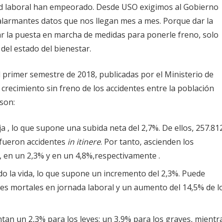
idad laboral han empeorado. Desde USO exigimos al Gobierno
alarmantes datos que nos llegan mes a mes. Porque dar la
rar la puesta en marcha de medidas para ponerle freno, solo
el estado del bienestar.
l primer semestre de 2018, publicadas por el Ministerio de
 crecimiento sin freno de los accidentes entre la población
son:
a , lo que supone una subida neta del 2,7%. De ellos, 257.81
, fueron accidentes
in itinere
. Por tanto, ascienden los
, en un 2,3% y en un 4,8%,respectivamente .
do la vida, lo que supone un incremento del 2,3%. Puede
es mortales en jornada laboral y un aumento del 14,5% de l
tan un 2,3% para los leves; un 3,9% para los graves, mientr