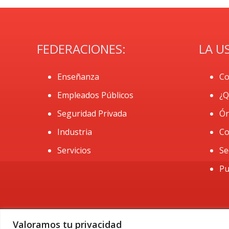
FEDERACIONES:
LA U
Enseñanza
Co
Empleados Públicos
¿Q
Seguridad Privada
Ór
Industria
Co
Servicios
Se
Pu
Valoramos tu privacidad