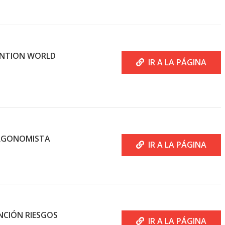
ENTION WORLD
IR A LA PÁGINA
ERGONOMISTA
IR A LA PÁGINA
NCIÓN RIESGOS
IR A LA PÁGINA