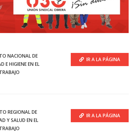
TO NACIONAL DE
IR A LA PÁGINA
D E HIGIENE EN EL
TRABAJO
UTO REGIONAL DE
IR A LA PÁGINA
AD Y SALUD EN EL
TRABAJO