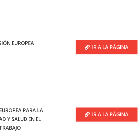
SIÓN EUROPEA
IR A LA PÁGINA
EUROPEA PARA LA
IR A LA PÁGINA
AD Y SALUD EN EL
TRABAJO