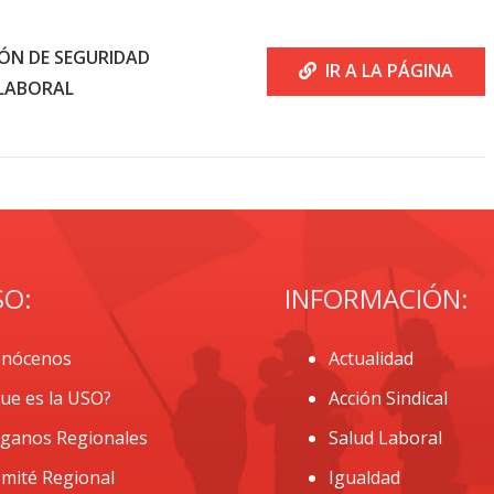
ÓN DE SEGURIDAD
IR A LA PÁGINA
LABORAL
SO:
INFORMACIÓN:
nócenos
Actualidad
ue es la USO?
Acción Sindical
ganos Regionales
Salud Laboral
mité Regional
Igualdad