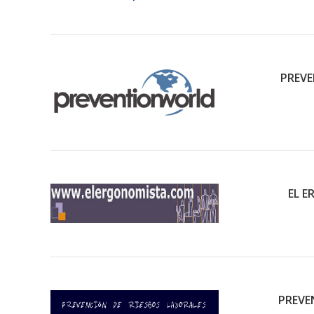
PREV
EL 
PREVE