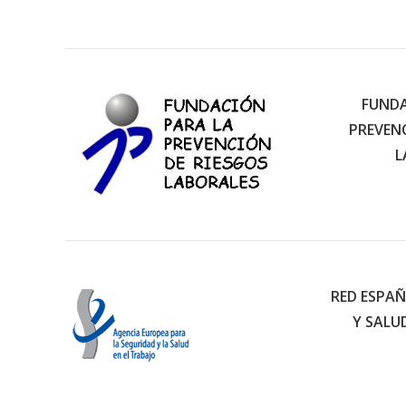
FUNDA
PREVEN
L
RED ESPAÑ
Y SALU