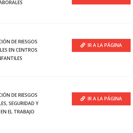
ABORALES
CIÓN DE RIESGOS
IR A LA PÁGINA
LES EN CENTROS
NFANTILES
CIÓN DE RIESGOS
IR A LA PÁGINA
ES, SEGURIDAD Y
 EN EL TRABAJO