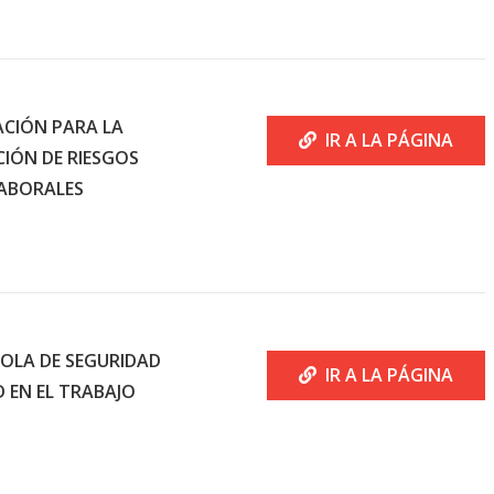
CIÓN PARA LA
IR A LA PÁGINA
CIÓN DE RIESGOS
ABORALES
OLA DE SEGURIDAD
IR A LA PÁGINA
D EN EL TRABAJO