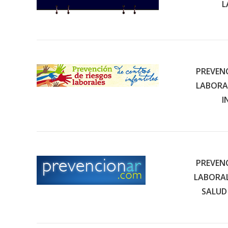
L
PREVEN
LABORA
I
PREVEN
LABORAL
SALUD