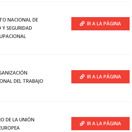
TO NACIONAL DE
IR A LA PÁGINA
D Y SEGURIDAD
UPACIONAL
GANIZACIÓN
IR A LA PÁGINA
ONAL DEL TRABAJO
JO DE LA UNIÓN
IR A LA PÁGINA
EUROPEA