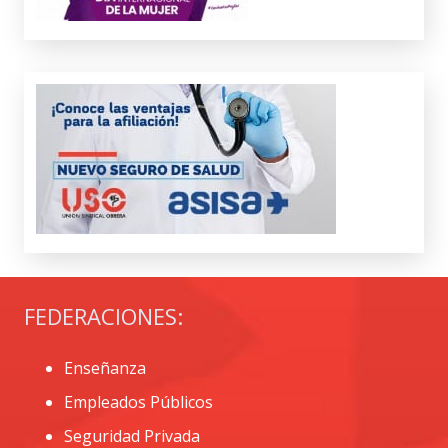
FEDERACIONES:
Enseñanza
Empleados Públicos
Seguridad Privada