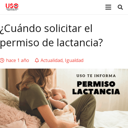
¿Cuándo solicitar el
permiso de lactancia?
hace 1 año
Actualidad
,
Igualdad