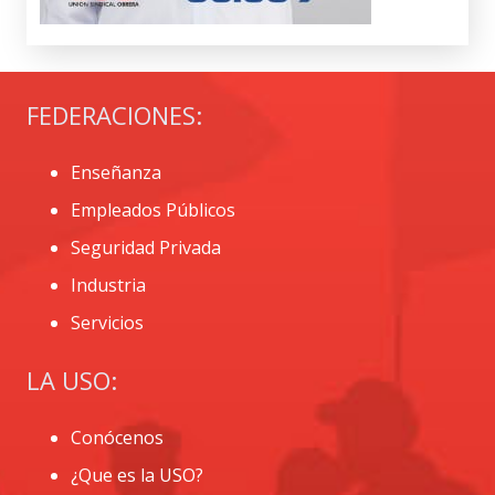
FEDERACIONES:
Enseñanza
Empleados Públicos
Seguridad Privada
Industria
Servicios
LA USO:
Conócenos
¿Que es la USO?