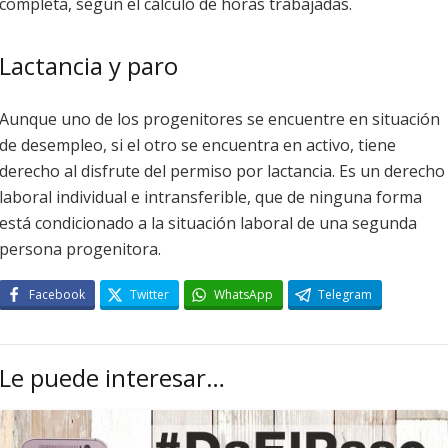
completa, según el cálculo de horas trabajadas.
Lactancia y paro
Aunque uno de los progenitores se encuentre en situación
de desempleo, si el otro se encuentra en activo, tiene
derecho al disfrute del permiso por lactancia. Es un derecho
laboral individual e intransferible, que de ninguna forma
está condicionado a la situación laboral de una segunda
persona progenitora.
Facebook
Twitter
WhatsApp
Telegram
Le puede interesar…