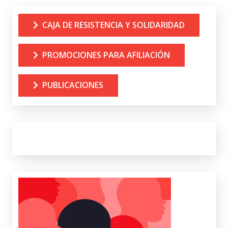
CAJA DE RESISTENCIA Y SOLIDARIDAD
PROMOCIONES PARA AFILIACIÓN
PUBLICACIONES