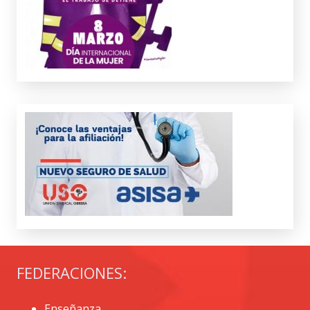
FEDERACIONES:
Enseñanza