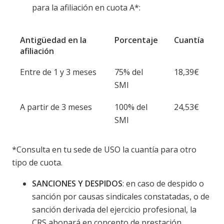
para la afiliación en cuota A*:
Antigüedad en la
Porcentaje
Cuantía
afiliación
Entre de 1 y 3 meses
75% del
18,39€
SMI
A partir de 3 meses
100% del
24,53€
SMI
*Consulta en tu sede de USO la cuantía para otro
tipo de cuota.
SANCIONES Y DESPIDOS
: en caso de despido o
sanción por causas sindicales constatadas, o de
sanción derivada del ejercicio profesional, la
CRS abonará en concepto de prestación