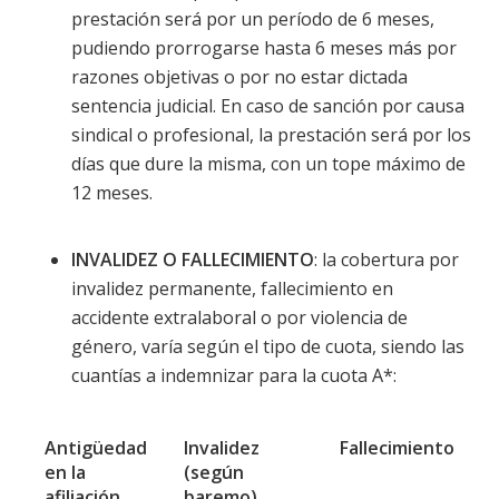
prestación será por un período de 6 meses,
pudiendo prorrogarse hasta 6 meses más por
razones objetivas o por no estar dictada
sentencia judicial. En caso de sanción por causa
sindical o profesional, la prestación será por los
días que dure la misma, con un tope máximo de
12 meses.
INVALIDEZ O FALLECIMIENTO
: la cobertura por
invalidez permanente, fallecimiento en
accidente extralaboral o por violencia de
género, varía según el tipo de cuota, siendo las
cuantías a indemnizar para la cuota A*:
Antigüedad
Invalidez
Fallecimiento
en la
(según
afiliación
baremo)