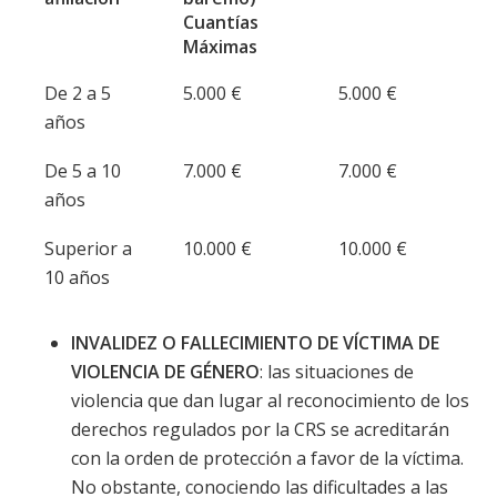
Cuantías
Máximas
De 2 a 5
5.000 €
5.000 €
años
De 5 a 10
7.000 €
7.000 €
años
Superior a
10.000 €
10.000 €
10 años
INVALIDEZ O FALLECIMIENTO DE VÍCTIMA DE
VIOLENCIA DE GÉNERO
: las situaciones de
violencia que dan lugar al reconocimiento de los
derechos regulados por la CRS se acreditarán
con la orden de protección a favor de la víctima.
No obstante, conociendo las dificultades a las