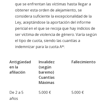
que se enfrentan las víctimas hasta llegar a
obtener esta orden de alejamiento, se
considera suficiente la excepcionalidad de la
Ley, aceptándose la aportación del informe
pericial en el que se recoja que hay indicios de
ser víctima de violencia de género. Varía según
el tipo de cuota, siendo las cuantías a
indemnizar para la cuota A*:
Antigüedad
Invalidez
Fallecimiento
en la
(según
afiliación
baremo)
Cuantías
Máximas
De 2 a 5
5.000 €
5.000 €
años