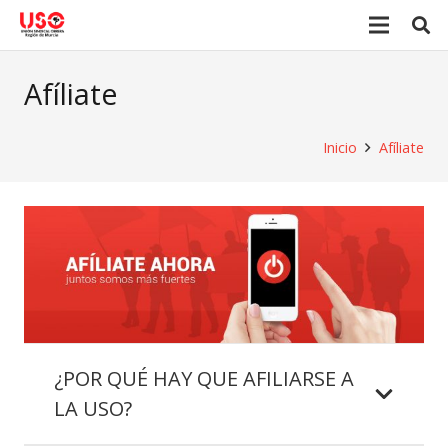
Afíliate
Inicio
Afíliate
¿POR QUÉ HAY QUE AFILIARSE A
LA USO?