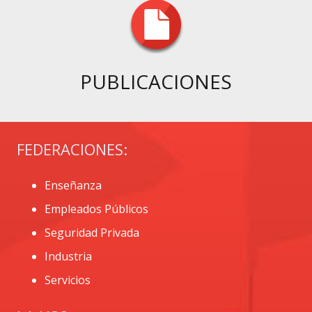
PUBLICACIONES
FEDERACIONES:
Enseñanza
Empleados Públicos
Seguridad Privada
Industria
Servicios