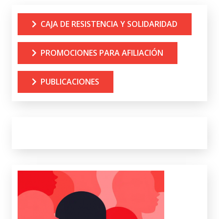
CAJA DE RESISTENCIA Y SOLIDARIDAD
PROMOCIONES PARA AFILIACIÓN
PUBLICACIONES