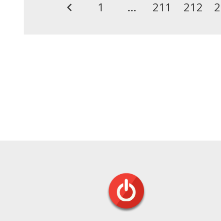
1
…
211
212
2