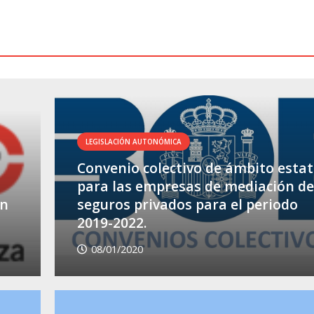
LEGISLACIÓN AUTONÓMICA
Convenio colectivo de ámbito estat
para las empresas de mediación de
ón
seguros privados para el periodo
2019-2022.
08/01/2020