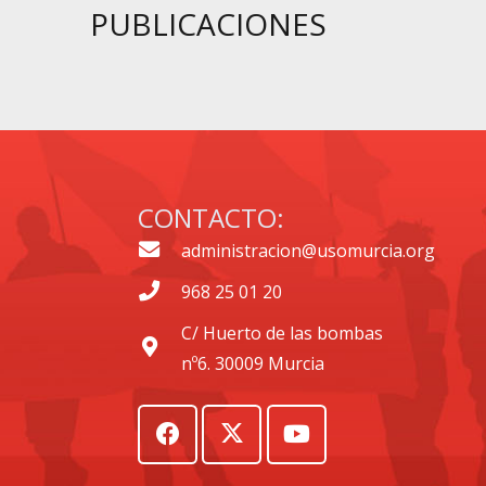
PUBLICACIONES
CONTACTO:
administracion@usomurcia.org
968 25 01 20
C/ Huerto de las bombas
nº6. 30009 Murcia