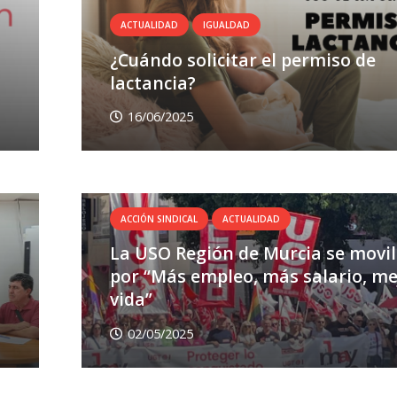
ACTUALIDAD
IGUALDAD
¿Cuándo solicitar el permiso de
lactancia?
16/06/2025
ACCIÓN SINDICAL
ACTUALIDAD
La USO Región de Murcia se movil
por “Más empleo, más salario, me
vida”
02/05/2025