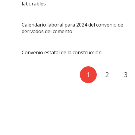
laborables
Calendario laboral para 2024 del convenio de
derivados del cemento
Convenio estatal de la construcción
1
2
3