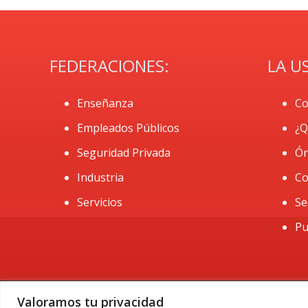
FEDERACIONES:
LA U
Enseñanza
Co
Empleados Públicos
¿Q
Seguridad Privada
Ór
Industria
Co
Servicios
Se
Pu
Valoramos tu privacidad