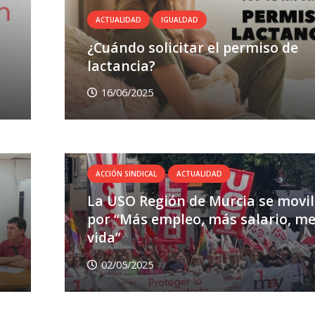
ACTUALIDAD
IGUALDAD
¿Cuándo solicitar el permiso de
lactancia?
16/06/2025
ACCIÓN SINDICAL
ACTUALIDAD
La USO Región de Murcia se movil
por “Más empleo, más salario, me
vida”
02/05/2025