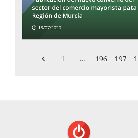
sector del comercio mayorista pata 
Región de Murcia
13/07/2020
1
…
196
197
1