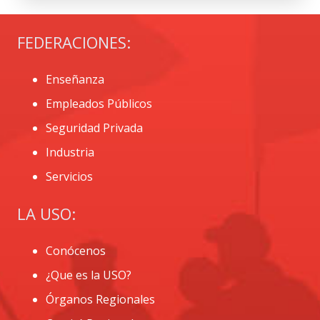
FEDERACIONES:
Enseñanza
Empleados Públicos
Seguridad Privada
Industria
Servicios
LA USO:
Conócenos
¿Que es la USO?
Órganos Regionales