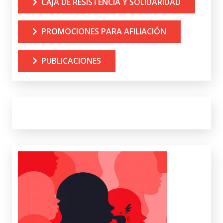
CAJA DE RESISTENCIA Y SOLIDARIDAD
PROMOCIONES PARA AFILIACIÓN
PUBLICACIONES