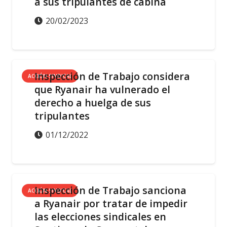
a sus tripulantes de cabina
20/02/2023
Inspección de Trabajo considera
ACCIÓN SINDICAL
que Ryanair ha vulnerado el
derecho a huelga de sus
tripulantes
01/12/2022
Inspección de Trabajo sanciona
ACCIÓN SINDICAL
a Ryanair por tratar de impedir
las elecciones sindicales en