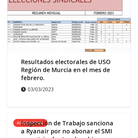
Resultados electorales de USO
Región de Murcia en el mes de
febrero.
03/03/2023
Inspección de Trabajo sanciona
ACCIÓN SINDICAL
a Ryanair por no abonar el SMI