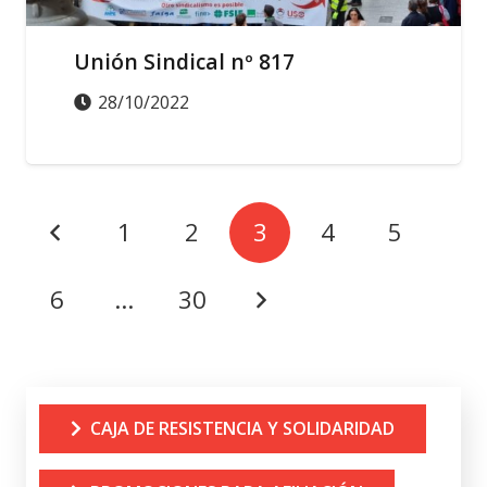
Unión Sindical nº 817
28/10/2022
1
2
3
4
5
6
…
30
CAJA DE RESISTENCIA Y SOLIDARIDAD