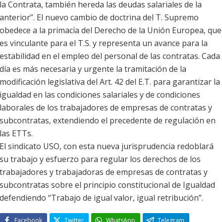
la Contrata, también hereda las deudas salariales de la
anterior”. El nuevo cambio de doctrina del T. Supremo
obedece a la primacía del Derecho de la Unión Europea, que
es vinculante para el T.S. y representa un avance para la
estabilidad en el empleo del personal de las contratas. Cada
día es más necesaria y urgente la tramitación de la
modificación legislativa del Art. 42 del E.T. para garantizar la
igualdad en las condiciones salariales y de condiciones
laborales de los trabajadores de empresas de contratas y
subcontratas, extendiendo el precedente de regulación en
las ETTs.
El sindicato USO, con esta nueva jurisprudencia redoblará
su trabajo y esfuerzo para regular los derechos de los
trabajadores y trabajadoras de empresas de contratas y
subcontratas sobre el principio constitucional de Igualdad
defendiendo “Trabajo de igual valor, igual retribución”.
Facebook
Twitter
WhatsApp
Telegram