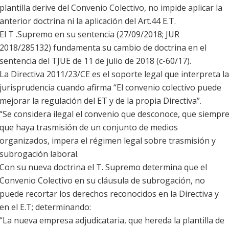
plantilla derive del Convenio Colectivo, no impide aplicar la
anterior doctrina ni la aplicación del Art.44 E.T.
El T .Supremo en su sentencia (27/09/2018; JUR
2018/285132) fundamenta su cambio de doctrina en el
sentencia del TJUE de 11 de julio de 2018 (c-60/17).
La Directiva 2011/23/CE es el soporte legal que interpreta la
jurisprudencia cuando afirma “El convenio colectivo puede
mejorar la regulación del ET y de la propia Directiva”.
“Se considera ilegal el convenio que desconoce, que siempr
que haya trasmisión de un conjunto de medios
organizados, impera el régimen legal sobre trasmisión y
subrogación laboral.
Con su nueva doctrina el T. Supremo determina que el
Convenio Colectivo en su cláusula de subrogación, no
puede recortar los derechos reconocidos en la Directiva y
en el E.T; determinando:
“La nueva empresa adjudicataria, que hereda la plantilla de