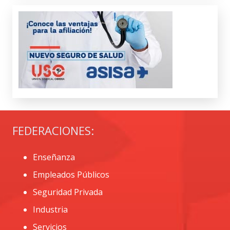
FEDERACIONES:
Enseñanza
Empleados Públicos
Seguridad Privada
Industria
Servicios