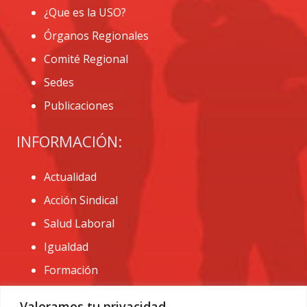
¿Que es la USO?
Órganos Regionales
Comité Regional
Sedes
Publicaciones
INFORMACIÓN:
Actualidad
Acción Sindical
Salud Laboral
Igualdad
Formación
CONTACTO:
Valoramos tu privacidad