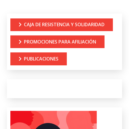
CAJA DE RESISTENCIA Y SOLIDARIDAD
PROMOCIONES PARA AFILIACIÓN
PUBLICACIONES