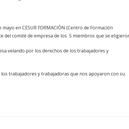
26 de mayo en CESUR FORMACIÓN (Centro de Formación
te del comité de empresa de los 5 miembros que se eligiero
sa velando por los derechos de los trabajadores y
a los trabajadores y trabajadoras que nos apoyaron con su