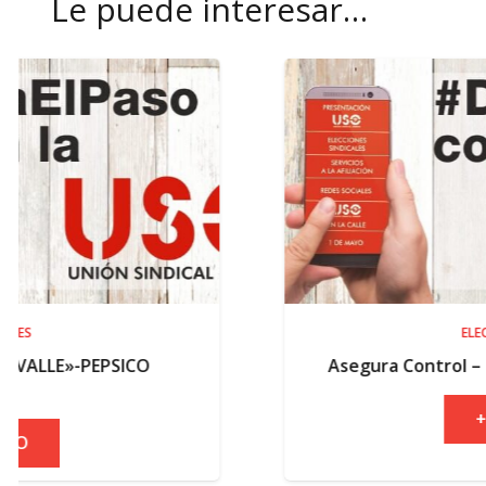
Le puede interesar…
ELECCIONES
Asegura Control – Resultados elector
+ INFO