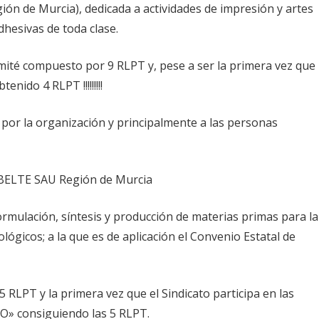
ión de Murcia), dedicada a actividades de impresión y artes
dhesivas de toda clase.
omité compuesto por 9 RLPT y, pese a ser la primera vez que
nido 4 RLPT !!!!!!!!!
 por la organización y principalmente a las personas
ROBELTE SAU Región de Murcia
ormulación, síntesis y producción de materias primas para la
lógicos; a la que es de aplicación el Convenio Estatal de
RLPT y la primera vez que el Sindicato participa en las
» consiguiendo las 5 RLPT.