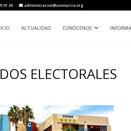
25 01 20
administracion@usomurcia.org
NICIO
ACTUALIDAD
CONÓCENOS
INFORMA
borales
Área de Igualdad, Juventud e Inmigración
DOS ELECTORALES