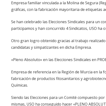
Empresa familiar vinculada a la Molina de Segura (Reg
gráficas, con la fabricación mayoritaria de etiquetas a
Se han celebrado las Elecciones Sindicales para un c
participamos y han concurrido 4 Sindicatos, USO ha obte
Otro gran logro obtenido gracias al trabajo realizado
candidatas y simpatizantes en dicha Empresa.
«Pleno Absoluto» en las Elecciones Sindicales en P
Empresa de referencia en la Región de Murcia en la f
fabricación de productos fitosanitarios y agrobiotecno
Químicas.
Siendo las Elecciones para un Comité compuesto por 5 
mismas, USO ha conseguido hacer «PLENO ABSOLUTO