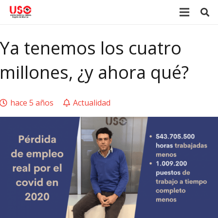
Ya tenemos los cuatro
millones, ¿y ahora qué?
hace 5 años
Actualidad