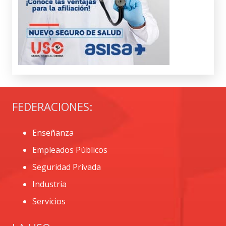
FEDERACIONES:
Enseñanza
Empleados Públicos
Seguridad Privada
Industria
Servicios