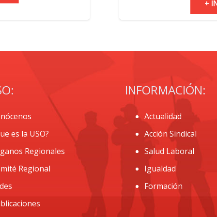
+ INFO
SO:
INFORMACIÓN:
nócenos
Actualidad
ue es la USO?
Acción Sindical
ganos Regionales
Salud Laboral
mité Regional
Igualdad
des
Formación
blicaciones