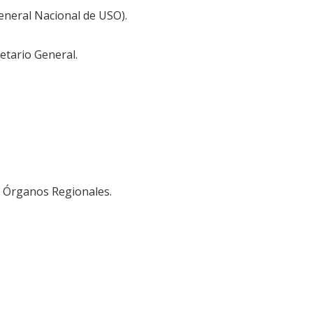
General Nacional de USO).
etario General.
os Órganos Regionales.