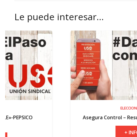
Le puede interesar…
ELECCIONES
Asegura Control – Resultados electorales
+ INFO