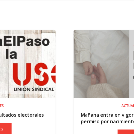
ACTUALIDAD
Mañana entra en vigor la ampliación del
permiso por nacimiento