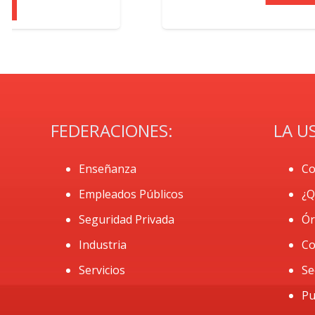
FEDERACIONES:
LA U
Enseñanza
Co
Empleados Públicos
¿Q
Seguridad Privada
Ór
Industria
Co
Servicios
Se
Pu