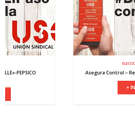
ELECCIONES
Asegura Control – Resultados electoral
+ INFO