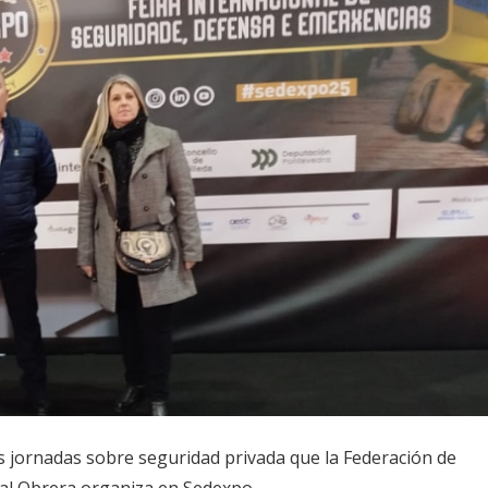
s jornadas sobre seguridad privada que la Federación de
cal Obrera organiza en Sedexpo.