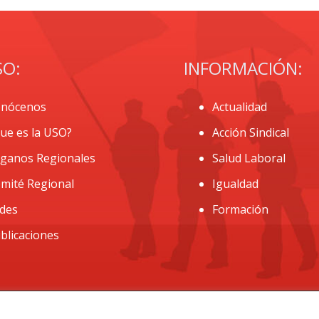
SO:
INFORMACIÓN:
nócenos
Actualidad
ue es la USO?
Acción Sindical
ganos Regionales
Salud Laboral
mité Regional
Igualdad
des
Formación
blicaciones