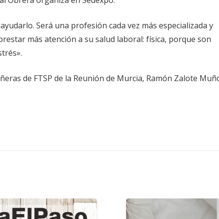
de ayudarlo. Será una profesión cada vez más especializada y
estar más atención a su salud laboral: física, porque son
strés».
añeras de FTSP de la Reunión de Murcia, Ramón Zalote Muñ