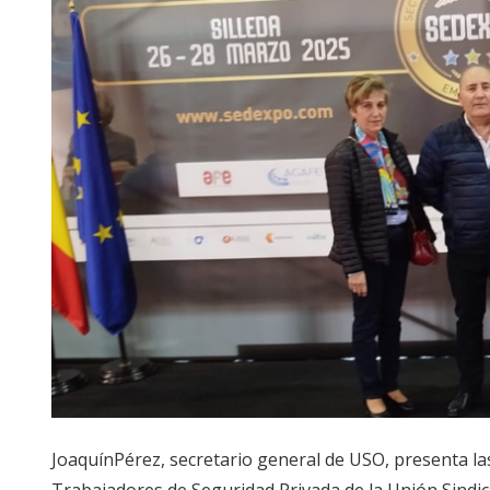
JoaquínPérez, secretario general de USO, presenta la
Trabajadores de Seguridad Privada de la Unión Sindi