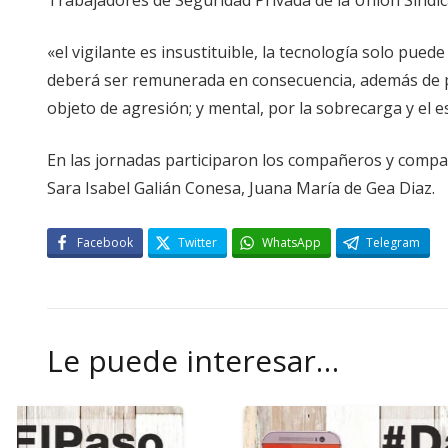
«el vigilante es insustituible, la tecnología solo pue
deberá ser remunerada en consecuencia, además de pr
objeto de agresión; y mental, por la sobrecarga y el e
En las jornadas participaron los compañeros y comp
Sara Isabel Galián Conesa, Juana María de Gea Diaz.
Facebook
Twitter
WhatsApp
Telegram
Le puede interesar…