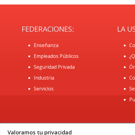
FEDERACIONES:
LA U
Enseñanza
Co
Empleados Públicos
¿Q
Seguridad Privada
Ór
Industria
Co
Servicios
Se
Pu
Valoramos tu privacidad