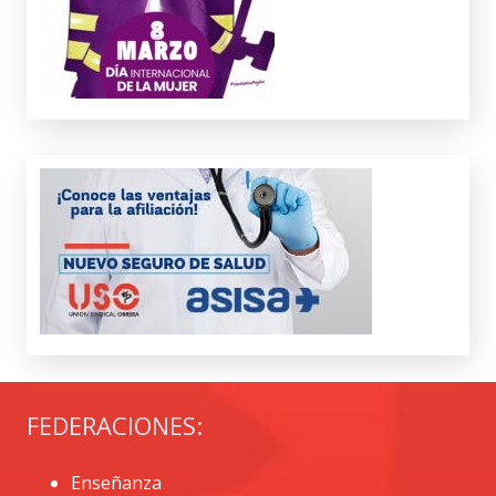
FEDERACIONES:
Enseñanza