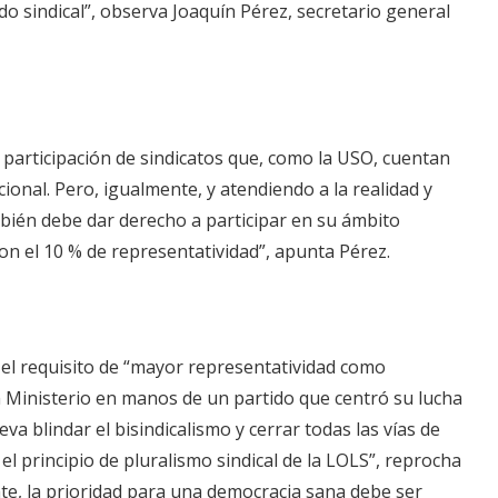
o sindical”, observa Joaquín Pérez, secretario general
 participación de sindicatos que, como la USO, cuentan
cional. Pero, igualmente, y atendiendo a la realidad y
ién debe dar derecho a participar en su ámbito
 con el 10 % de representatividad”, apunta Pérez.
 el requisito de “mayor representatividad como
 Ministerio en manos de un partido que centró su lucha
a blindar el bisindicalismo y cerrar todas las vías de
el principio de pluralismo sindical de la LOLS”, reprocha
te, la prioridad para una democracia sana debe ser