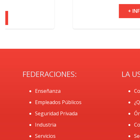
+ INFO
FEDERACIONES:
LA U
Enseñanza
Co
Empleados Públicos
¿Q
Seguridad Privada
Ór
Industria
Co
Servicios
Se