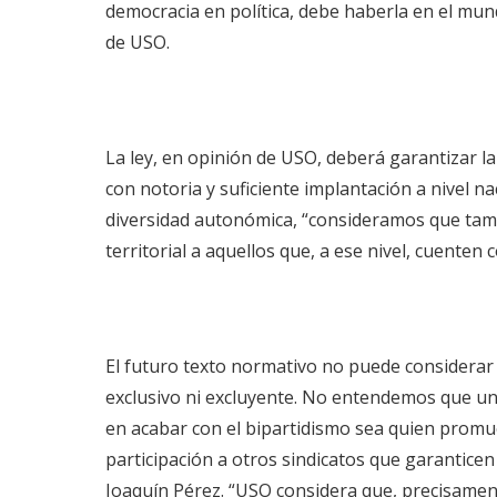
democracia en política, debe haberla en el mund
de USO.
La ley, en opinión de USO, deberá garantizar la
con notoria y suficiente implantación a nivel na
diversidad autonómica, “consideramos que tamb
territorial a aquellos que, a ese nivel, cuenten
El futuro texto normativo no puede considerar
exclusivo ni excluyente. No entendemos que un
en acabar con el bipartidismo sea quien promuev
participación a otros sindicatos que garanticen 
Joaquín Pérez. “USO considera que, precisamen