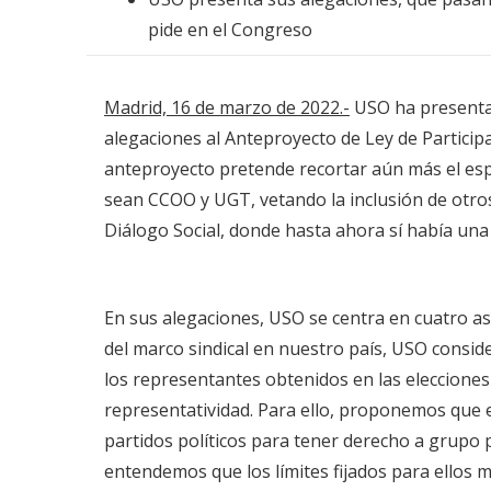
pide en el Congreso
Madrid, 16 de marzo de 2022.-
USO ha presentad
alegaciones al Anteproyecto de Ley de Participa
anteproyecto pretende recortar aún más el espa
sean CCOO y UGT, vetando la inclusión de otros
Diálogo Social, donde hasta ahora sí había una
En sus alegaciones, USO se centra en cuatro asp
del marco sindical en nuestro país, USO consid
los representantes obtenidos en las elecciones 
representatividad. Para ello, proponemos que es
partidos políticos para tener derecho a grupo
entendemos que los límites fijados para ellos 