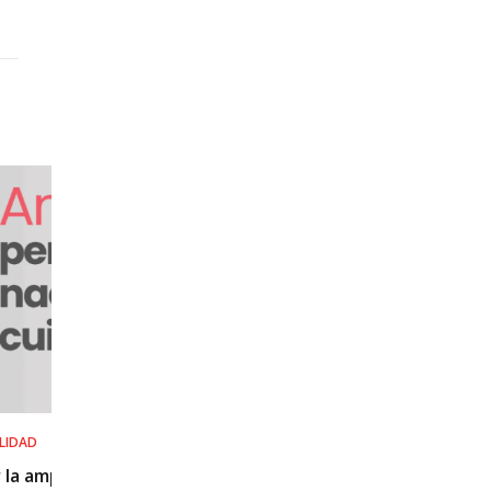
SALUD LABORAL
Procedimiento práctico ante alerta naranja