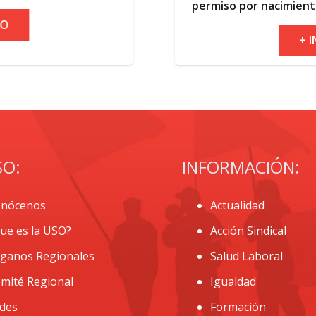
permiso por nacimiento
+ INFO
SO:
INFORMACIÓN:
nócenos
Actualidad
ue es la USO?
Acción Sindical
ganos Regionales
Salud Laboral
mité Regional
Igualdad
des
Formación