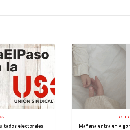
ACTUALIDAD
Mañana entra en vigor la ampliación del