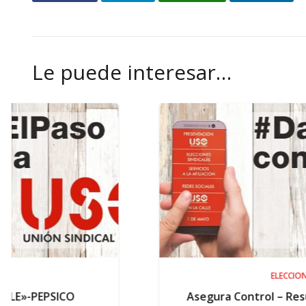
Le puede interesar…
ELECCIONES
Asegura Control – Resultados electorales