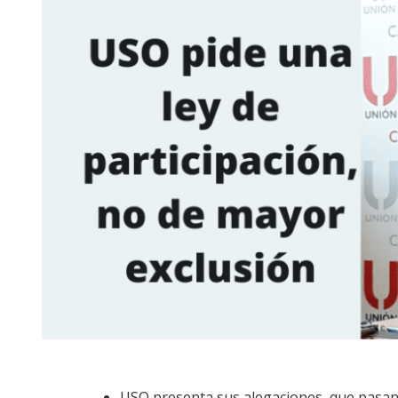
USO presenta sus alegaciones, que pasan 