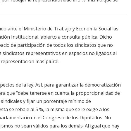
o ante el Ministerio de Trabajo y Economía Social las
ción Institucional, abierto a consulta pública. Dicho
cio de participación de todos los sindicatos que no
 sindicatos representativos en espacios no ligados al
 representación más plural.
ectos de la ley. Así, para garantizar la democratización
era que “debe tenerse en cuenta la proporcionalidad de
sindicales y fijar un porcentaje mínimo de
ta se rebaje al 5 %, la misma que se le exige a los
 parlamentario en el Congreso de los Diputados. No
mismos no sean válidos para los demás. Al igual que hay