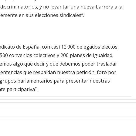
 discriminatorios, y no levantar una nueva barrera a la
temente en sus elecciones sindicales”.
ndicato de España, con casi 12.000 delegados electos,
500 convenios colectivos y 200 planes de igualdad.
emos algo que decir y que debemos poder trasladar
entencias que respaldan nuestra petición, foro por
s grupos parlamentarios para presentar nuestras
e participativa”.