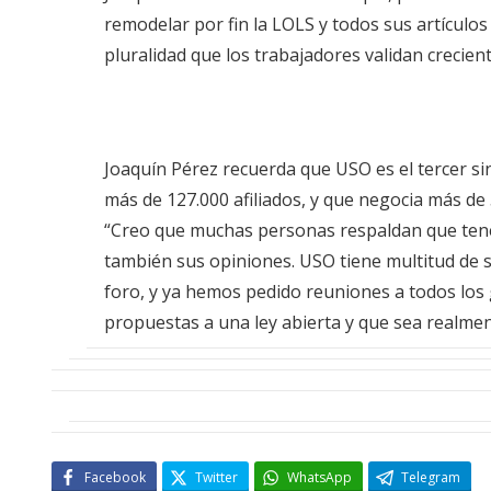
remodelar por fin la LOLS y todos sus artículos
pluralidad que los trabajadores validan crecien
Joaquín Pérez recuerda que USO es el tercer si
más de 127.000 afiliados, y que negocia más de 
“Creo que muchas personas respaldan que ten
también sus opiniones. USO tiene multitud de s
foro, y ya hemos pedido reuniones a todos lo
propuestas a una ley abierta y que sea realment
Facebook
Twitter
WhatsApp
Telegram