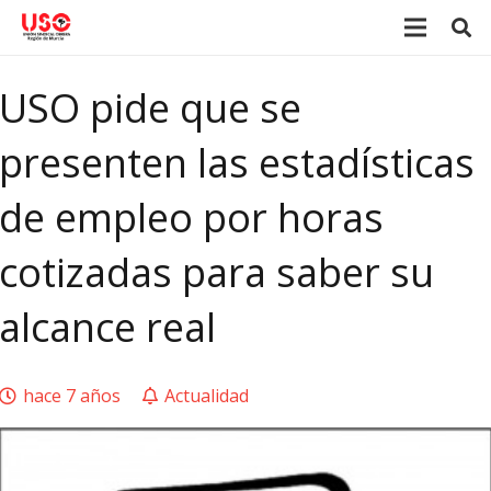
USO pide que se
presenten las estadísticas
de empleo por horas
cotizadas para saber su
alcance real
hace 7 años
Actualidad