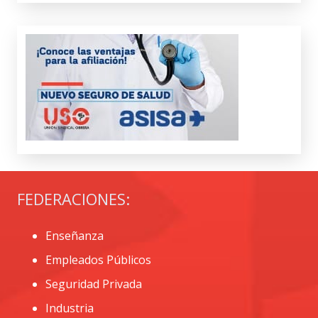
FEDERACIONES:
Enseñanza
Empleados Públicos
Seguridad Privada
Industria