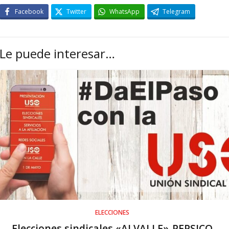
Facebook
Twitter
WhatsApp
Telegram
Le puede interesar…
ELECCIONES
Elecciones sindicales «ALVALLE»-PEPSICO