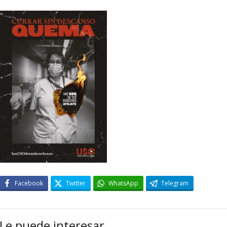
Facebook
Twitter
WhatsApp
Telegram
Le puede interesar…