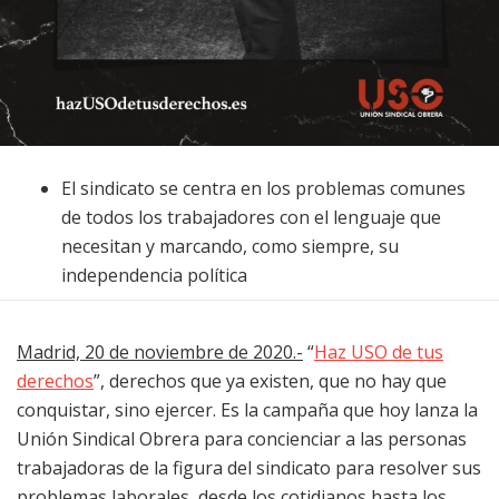
El sindicato se centra en los problemas comunes
de todos los trabajadores con el lenguaje que
necesitan y marcando, como siempre, su
independencia política
Madrid, 20 de noviembre de 2020.-
“
Haz USO de tus
derechos
”, derechos que ya existen, que no hay que
conquistar, sino ejercer. Es la campaña que hoy lanza la
Unión Sindical Obrera para concienciar a las personas
trabajadoras de la figura del sindicato para resolver sus
problemas laborales, desde los cotidianos hasta los