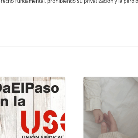
recho fundamental, prohibiendo su privatización y la pérdi