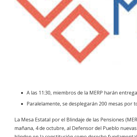
A las 11:30, miembros de la MERP harán entrega
Paralelamente, se desplegarán 200 mesas por to
La Mesa Estatal por el Blindaje de las Pensiones (ME
mañana, 4 de octubre, al Defensor del Pueblo nuevas
blinden en la constitución como derecho fundamental.