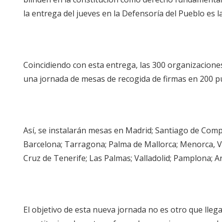
la entrega del jueves en la Defensoría del Pueblo es 
Coincidiendo con esta entrega, las 300 organizacion
una jornada de mesas de recogida de firmas en 200 p
Así, se instalarán mesas en Madrid; Santiago de Compos
Barcelona; Tarragona; Palma de Mallorca; Menorca, Val
Cruz de Tenerife; Las Palmas; Valladolid; Pamplona; A
El objetivo de esta nueva jornada no es otro que lleg