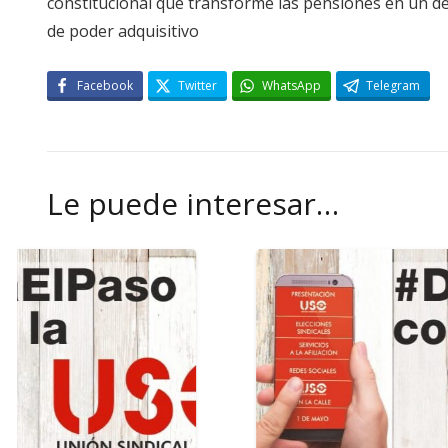
constitucional que transforme las pensiones en un de
de poder adquisitivo
Facebook
Twitter
WhatsApp
Telegram
Le puede interesar…