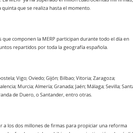
la quinta que se realiza hasta el momento.
es que componen la MERP participan durante todo el día en
untos repartidos por toda la geografía española.
tela; Vigo; Oviedo; Gijón; Bilbao; Vitoria; Zaragoza;
encia; Murcia; Almería; Granada; Jaén; Málaga; Sevilla; Sant
randa de Duero, o Santander, entro otras.
ar a los dos millones de firmas para propiciar una reforma