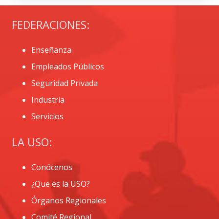
FEDERACIONES:
Enseñanza
Empleados Públicos
Seguridad Privada
Industria
Servicios
LA USO:
Conócenos
¿Que es la USO?
Órganos Regionales
Comité Regional