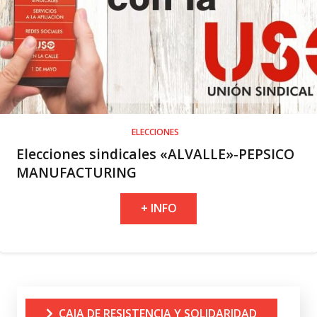
ELECCIONES
Elecciones sindicales «ALVALLE»-PEPSICO
MANUFACTURING
+ INFO
CAJA DE RESISTENCIA Y SOLIDARIDAD