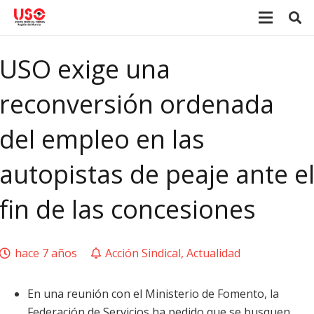
USO exige una
reconversión ordenada
del empleo en las
autopistas de peaje ante e
fin de las concesiones
hace 7 años
Acción Sindical
,
Actualidad
En una reunión con el Ministerio de Fomento, la
Federación de Servicios ha pedido que se busquen