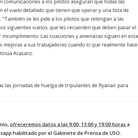
En comunicaciones a los pilotos aseguran que todas las
n el vuelo detallado que tienen que operar y una lista de
. “También se les pide a los pilotos que retengan a las
los siguientes vuelos; que les recuerden que deben pasar el
er incumplimiento. Las coacciones y amenazas siguen en esta
s mejoras a sus trabajadores cuando lo que realmente hace
tinúa Arasanz.
s las jornadas de huelga de tripulantes de Ryanair para
nio,
ofreceremos datos a las 9:00, 13:00 y 19:00 horas
a
sapp habilitado por el Gabinete de Prensa de USO.