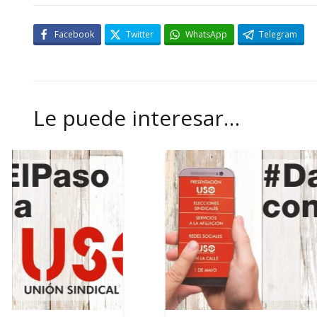
Facebook
Twitter
WhatsApp
Telegram
Le puede interesar…