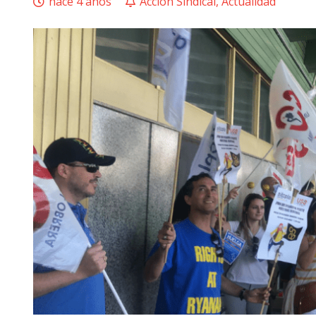
hace 4 años
Acción Sindical
,
Actualidad