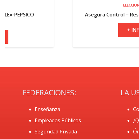
ELECCIONES
Asegura Control – Resultados electorales
+ INFO
FEDERACIONES:
LA U
Enseñanza
Co
Empleados Públicos
¿Q
Seguridad Privada
Ór