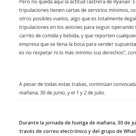
Pero no queda aquí la actitud rastrera de Ryanair. 
tripulaciones tienen cartas de servicios mínimos, co
otros posibles vuelos, algo que es totalmente ilegal
tripulaciones en los aviones para seguir operando 
carrito de comida y bebida, y que reporten cualqui
empresa que se llena la boca para vender supuesta
es no respetar ni lo más mínimo sus derechos”, con
A pesar de todas estas trabas, continúan convocada
mañana, 30 de junio, y el 1 y 2 de julio.
Durante la jornada de huelga de mañana, 30 de ju
través de correo electrónico y del grupo de What