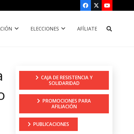
CIÓN
ELECCIONES
AFÍLIATE
a
CAJA DE RESISTENCIA Y
SOLIDARIDAD
o
PROMOCIONES PARA
AFILIACIÓN
PUBLICACIONES