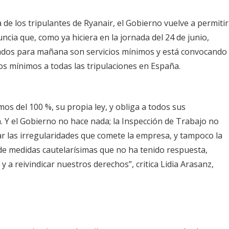
de los tripulantes de Ryanair, el Gobierno vuelve a permitir
cia que, como ya hiciera en la jornada del 24 de junio,
ados para mañana son servicios mínimos y está convocando
os mínimos a todas las tripulaciones en España.
mos del 100 %, su propia ley, y obliga a todos sus
. Y el Gobierno no hace nada; la Inspección de Trabajo no
ar las irregularidades que comete la empresa, y tampoco la
 de medidas cautelarísimas que no ha tenido respuesta,
 a reivindicar nuestros derechos”, critica Lidia Arasanz,