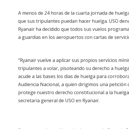
A menos de 24 horas de la cuarta jornada de huelga 
que sus tripulantes puedan hacer huelga. USO denun
Ryanair ha decidido que todos sus vuelos program
a guardias en los aeropuertos con cartas de servici
“Ryanair vuelve a aplicar sus propios servicios míni
tripulantes a volar, pisoteando su derecho a huelga
acude a las bases los días de huelga para corrobor
Audiencia Nacional, a quien dirigimos una petición
protege nuestro derecho constitucional a la huelga y
secretaria general de USO en Ryanair.