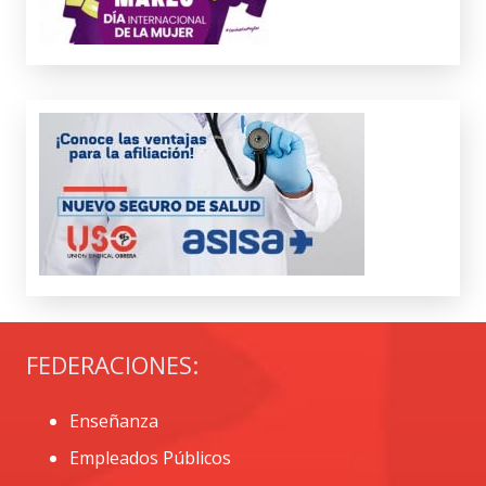
FEDERACIONES:
Enseñanza
Empleados Públicos