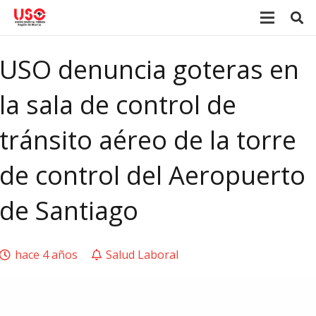
USO denuncia goteras en
la sala de control de
tránsito aéreo de la torre
de control del Aeropuerto
de Santiago
hace 4 años
Salud Laboral