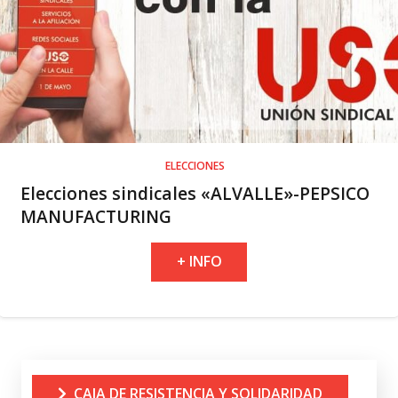
ELECCIONES
Elecciones sindicales «ALVALLE»-PEPSICO
MANUFACTURING
+ INFO
CAJA DE RESISTENCIA Y SOLIDARIDAD