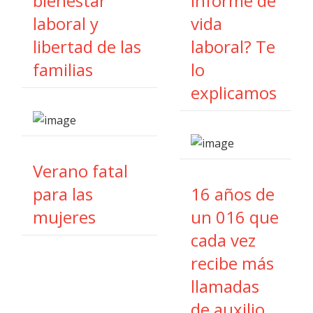
bienestar
informe de
laboral y
vida
libertad de las
laboral? Te
familias
lo
explicamos
Verano fatal
para las
16 años de
mujeres
un 016 que
cada vez
recibe más
llamadas
de auxilio