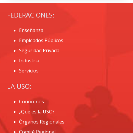
FEDERACIONES:
Enseñanza
Empleados Públicos
Seguridad Privada
Industria
Servicios
LA USO:
Conócenos
¿Que es la USO?
Órganos Regionales
Comité Regional