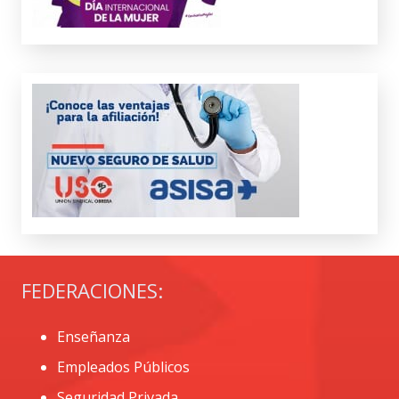
FEDERACIONES:
Enseñanza
Empleados Públicos
Seguridad Privada