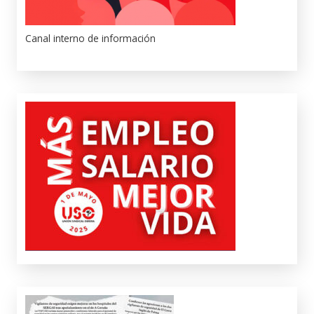
Canal interno de información