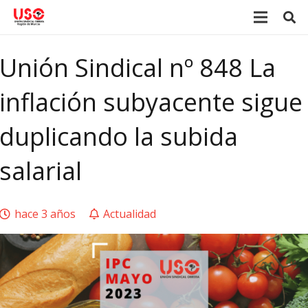
Unión Sindical nº 848 La
inflación subyacente sigue
duplicando la subida
salarial
hace 3 años
Actualidad