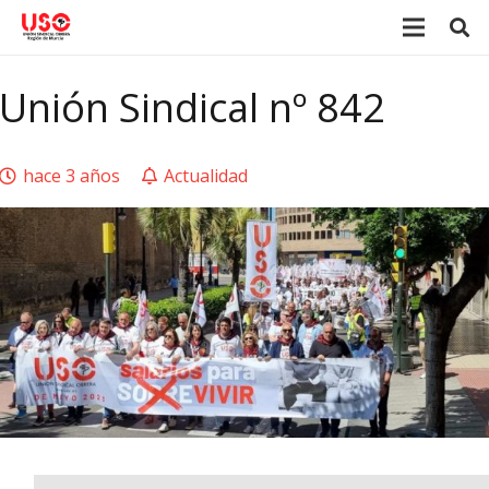
Unión Sindical nº 842
hace 3 años
Actualidad