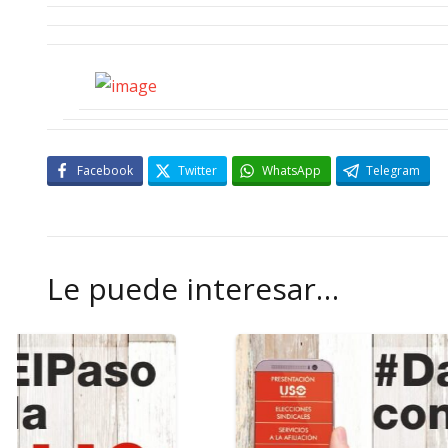
Facebook
Twitter
WhatsApp
Telegram
Le puede interesar…