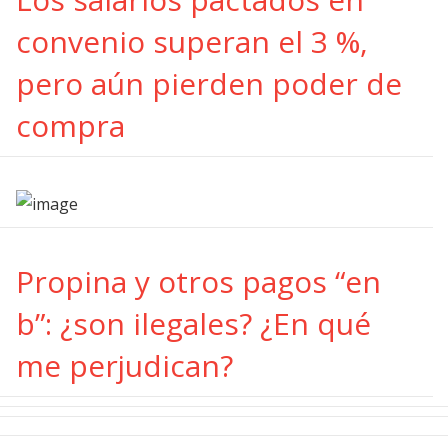
convenio superan el 3 %,
pero aún pierden poder de
compra
Propina y otros pagos “en
b”: ¿son ilegales? ¿En qué
me perjudican?