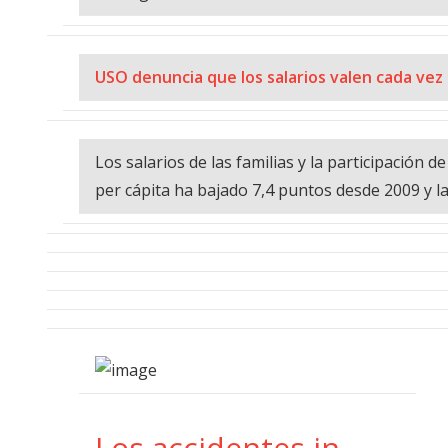
USO denuncia que los salarios valen cada vez 
Los salarios de las familias y la participación d
per cápita ha bajado 7,4 puntos desde 2009 y la
Los accidentes in