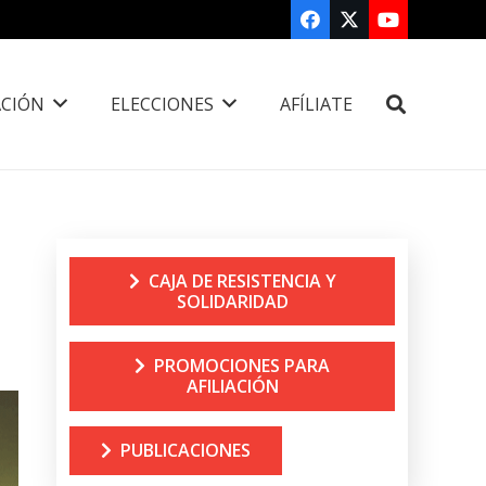
CIÓN
ELECCIONES
AFÍLIATE
CAJA DE RESISTENCIA Y
SOLIDARIDAD
PROMOCIONES PARA
AFILIACIÓN
PUBLICACIONES