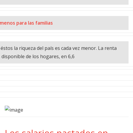
menos para las familias
e éstos la riqueza del país es cada vez menor. La renta
 disponible de los hogares, en 6,6
Los salarios pactados en