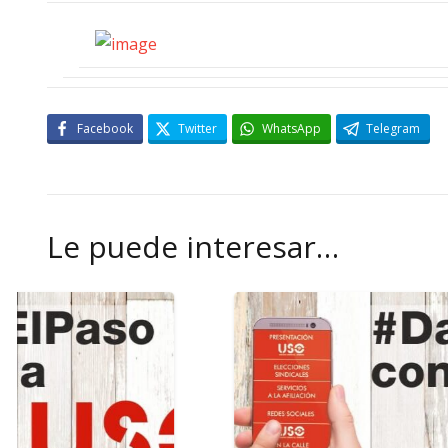
Facebook
Twitter
WhatsApp
Telegram
Le puede interesar…