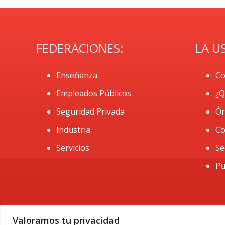
FEDERACIONES:
LA U
Enseñanza
Co
Empleados Públicos
¿Q
Seguridad Privada
Ór
Industria
Co
Servicios
Se
Pu
Valoramos tu privacidad