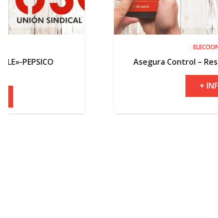
ELECCIONES
Asegura Control – Resultados electora
+ INFO