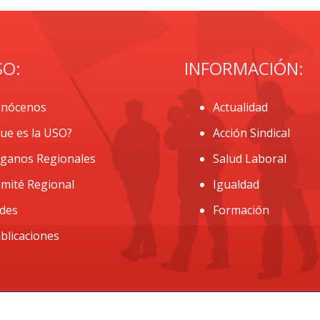
SO:
INFORMACIÓN:
nócenos
Actualidad
ue es la USO?
Acción Sindical
ganos Regionales
Salud Laboral
mité Regional
Igualdad
des
Formación
blicaciones