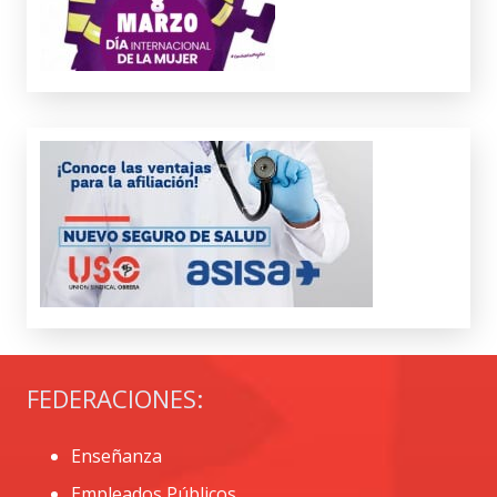
FEDERACIONES:
Enseñanza
Empleados Públicos