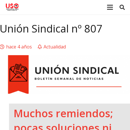
Unión Sindical nº 807
hace 4 años
Actualidad
Muchos remiendos;
pocas soluciones ni