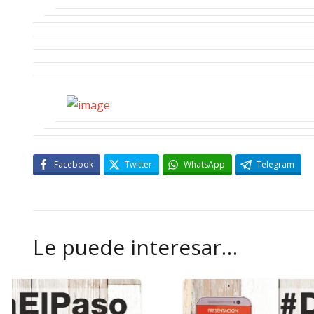
Facebook
Twitter
WhatsApp
Telegram
Le puede interesar…