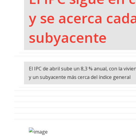
y se acerca cad
subyacente
El IPC de abril sube un 8,3 % anual, con la vivi
y un subyacente más cerca del índice general