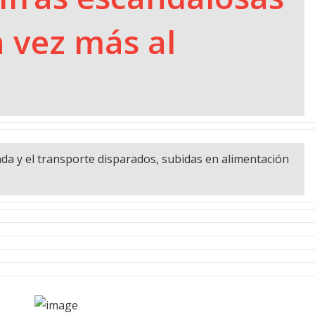
a vez más al
enda y el transporte disparados, subidas en alimentación