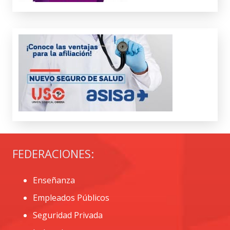
FEDERACIONES:
Enseñanza
Empleados Públicos
Seguridad Privada