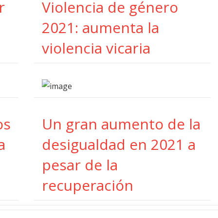
r
Violencia de género
2021: aumenta la
violencia vicaria
os
Un gran aumento de la
a
desigualdad en 2021 a
pesar de la
recuperación