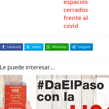
espacios
cerrados
frente al
covid
Facebook
Twitter
WhatsApp
Telegram
Le puede interesar…