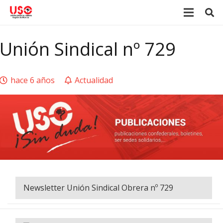
Unión Sindical nº 729
hace 6 años
Actualidad
Newsletter Unión Sindical Obrera nº 729