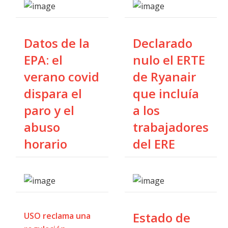
Datos de la
Declarado
EPA: el
nulo el ERTE
verano covid
de Ryanair
dispara el
que incluía
paro y el
a los
abuso
trabajadores
horario
del ERE
Estado de
USO reclama una