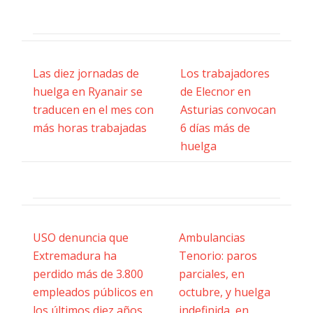
Las diez jornadas de
Los trabajadores
huelga en Ryanair se
de Elecnor en
traducen en el mes con
Asturias convocan
más horas trabajadas
6 días más de
huelga
USO denuncia que
Ambulancias
Extremadura ha
Tenorio: paros
perdido más de 3.800
parciales, en
empleados públicos en
octubre, y huelga
los últimos diez años
indefinida, en