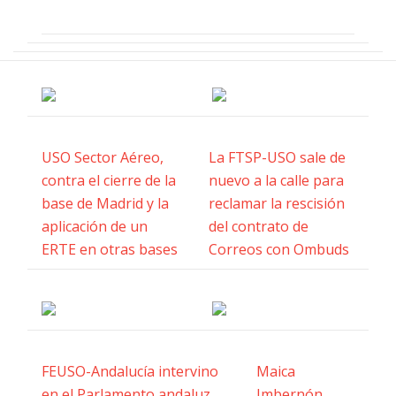
USO Sector Aéreo,
La FTSP-USO sale de
contra el cierre de la
nuevo a la calle para
base de Madrid y la
reclamar la rescisión
aplicación de un
del contrato de
ERTE en otras bases
Correos con Ombuds
FEUSO-Andalucía intervino
Maica
en el Parlamento andaluz
Imbernón,