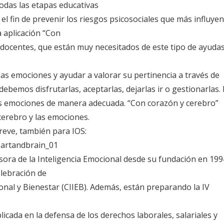
odas las etapas educativas
 el fin de prevenir los riesgos psicosociales que más influyen
 aplicación “Con
s docentes, que están muy necesitados de este tipo de ayudas
e las emociones y ayudar a valorar su pertinencia a través de
ebemos disfrutarlas, aceptarlas, dejarlas ir o gestionarlas.
as emociones de manera adecuada. “Con corazón y cerebro”
erebro y las emociones.
breve, también para IOS:
eartandbrain_01
ora de la Inteligencia Emocional desde su fundación en 199
elebración de
onal y Bienestar (CIIEB). Además, están preparando la IV
icada en la defensa de los derechos laborales, salariales y