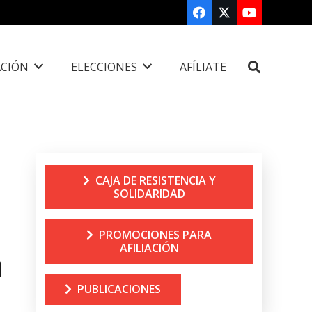
CIÓN
ELECCIONES
AFÍLIATE
CAJA DE RESISTENCIA Y
SOLIDARIDAD
PROMOCIONES PARA
AFILIACIÓN
a
PUBLICACIONES