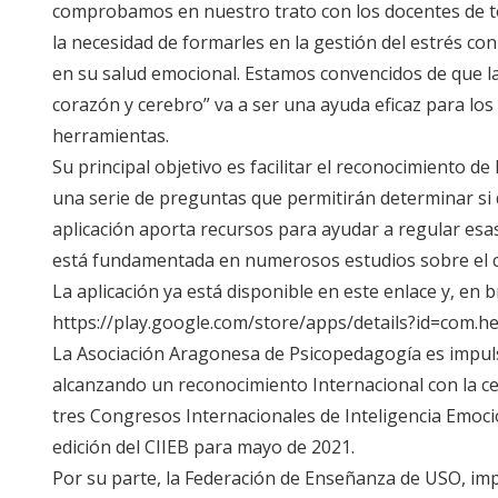
comprobamos en nuestro trato con los docentes de t
la necesidad de formarles en la gestión del estrés con
en su salud emocional. Estamos convencidos de que la
corazón y cerebro” va a ser una ayuda eficaz para lo
herramientas.
Su principal objetivo es facilitar el reconocimiento d
una serie de preguntas que permitirán determinar si d
aplicación aporta recursos para ayudar a regular es
está fundamentada en numerosos estudios sobre el c
La aplicación ya está disponible en este enlace y, en 
https://play.google.com/store/apps/details?id=com.h
La Asociación Aragonesa de Psicopedagogía es impuls
alcanzando un reconocimiento Internacional con la c
tres Congresos Internacionales de Inteligencia Emoci
edición del CIIEB para mayo de 2021.
Por su parte, la Federación de Enseñanza de USO, impl