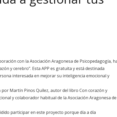
boración con la Asociación Aragonesa de Psicopedagogía, h
zón y cerebro”. Esta APP es gratuita y está destinada
ersona interesada en mejorar su inteligencia emocional y
 por Martín Pinos Quílez, autor del libro Con corazón y
cional y colaborador habitual de la Asociación Aragonesa de
ido participar en este proyecto porque día a día