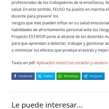
profesionales de los trabajadores de la enseñanza, ll
salud. En este sentido, FEUSO ha puesto en marcha 
docente para prevenir los
riesgos que más pueden influir en su salud emocional
habilidades de afrontamiento personal ante los riesgo
Proyecto ESTAFOR pone al alcance de los docentes ma
para que aprendan a detectar, trabajar y gestionar a
o minimizar los efectos que produce el estrés y mejor
Texto en pdf:
Aplicación móvil Con corazón y cerebro
Facebook
Twitter
WhatsApp
Telegram
Le puede interesar…