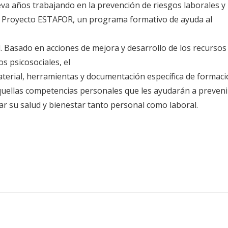
eva años trabajando en la prevención de riesgos laborales y 
el Proyecto ESTAFOR, un programa formativo de ayuda al
. Basado en acciones de mejora y desarrollo de los recursos
s psicosociales, el
terial, herramientas y documentación específica de formac
quellas competencias personales que les ayudarán a preveni
ar su salud y bienestar tanto personal como laboral.