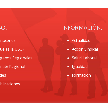
SO:
INFORMACIÓN:
nócenos
Actualidad
ue es la USO?
Acción Sindical
ganos Regionales
Salud Laboral
mité Regional
Igualdad
des
Formación
blicaciones