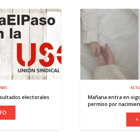
ACTUALIDAD
rales
Mañana entra en vigor la ampliación 
permiso por nacimiento
+ INFO