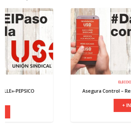
ELECCIONES
Asegura Control – Resultados electo
+ INFO