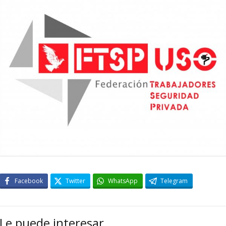
Facebook
Twitter
WhatsApp
Telegram
Le puede interesar…