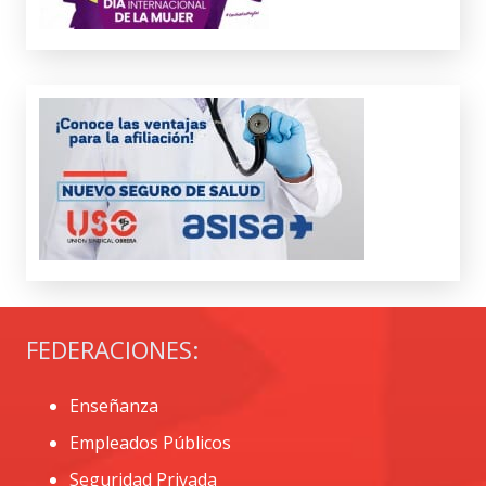
FEDERACIONES:
Enseñanza
Empleados Públicos
Seguridad Privada