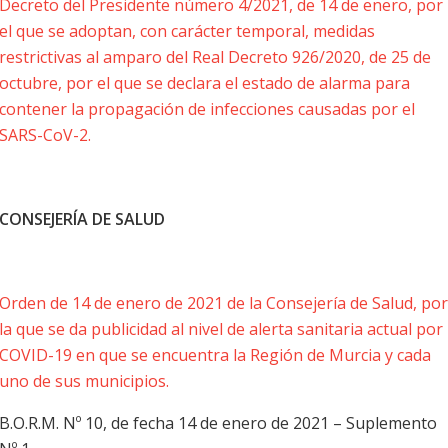
Decreto del Presidente número 4/2021, de 14 de enero, por
el que se adoptan, con carácter temporal, medidas
restrictivas al amparo del Real Decreto 926/2020, de 25 de
octubre, por el que se declara el estado de alarma para
contener la propagación de infecciones causadas por el
SARS-CoV-2.
CONSEJERÍA DE SALUD
Orden de 14 de enero de 2021 de la Consejería de Salud, por
la que se da publicidad al nivel de alerta sanitaria actual por
COVID-19 en que se encuentra la Región de Murcia y cada
uno de sus municipios.
B.O.R.M. Nº 10, de fecha 14 de enero de 2021 – Suplemento