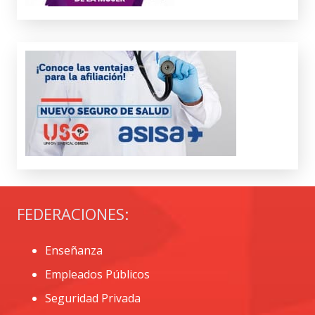
FEDERACIONES:
Enseñanza
Empleados Públicos
Seguridad Privada