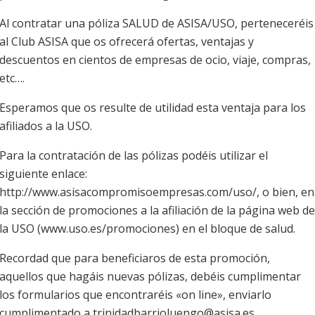
Al contratar una póliza SALUD de ASISA/USO, perteneceréis
al Club ASISA que os ofrecerá ofertas, ventajas y
descuentos en cientos de empresas de ocio, viaje, compras,
etc….
Esperamos que os resulte de utilidad esta ventaja para los
afiliados a la USO.
Para la contratación de las pólizas podéis utilizar el
siguiente enlace:
http://www.asisacompromisoempresas.com/uso/, o bien, en
la sección de promociones a la afiliación de la página web de
la USO (www.uso.es/promociones) en el bloque de salud.
Recordad que para beneficiaros de esta promoción,
aquellos que hagáis nuevas pólizas, debéis cumplimentar
los formularios que encontraréis «on line», enviarlo
cumplimentado a trinidadbarrioluengo@asisa.es,