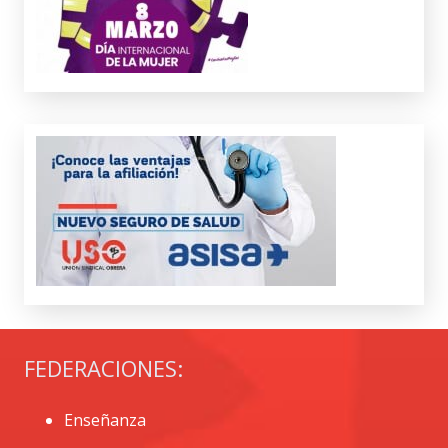
FEDERACIONES:
Enseñanza