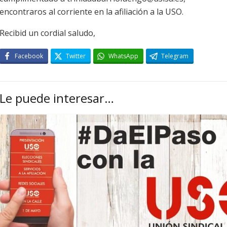
encontraros al corriente en la afiliación a la USO.
Recibid un cordial saludo,
Facebook
Twitter
WhatsApp
Telegram
Le puede interesar…