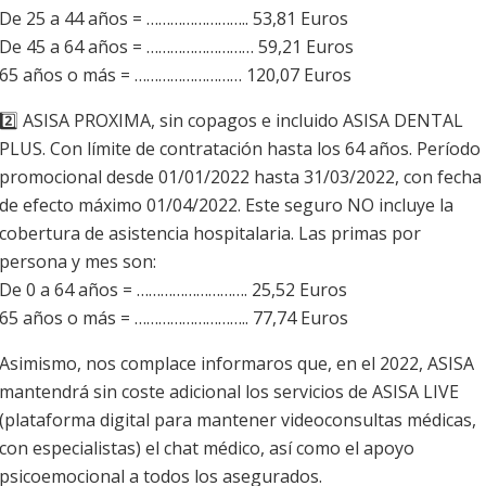
De 25 a 44 años = …………………….. 53,81 Euros
De 45 a 64 años = ……………………… 59,21 Euros
65 años o más = ……………………… 120,07 Euros
2️⃣ ASISA PROXIMA, sin copagos e incluido ASISA DENTAL
PLUS. Con límite de contratación hasta los 64 años. Período
promocional desde 01/01/2022 hasta 31/03/2022, con fecha
de efecto máximo 01/04/2022. Este seguro NO incluye la
cobertura de asistencia hospitalaria. Las primas por
persona y mes son:
De 0 a 64 años = ………………………. 25,52 Euros
65 años o más = ……………………….. 77,74 Euros
Asimismo, nos complace informaros que, en el 2022, ASISA
mantendrá sin coste adicional los servicios de ASISA LIVE
(plataforma digital para mantener videoconsultas médicas,
con especialistas) el chat médico, así como el apoyo
psicoemocional a todos los asegurados.