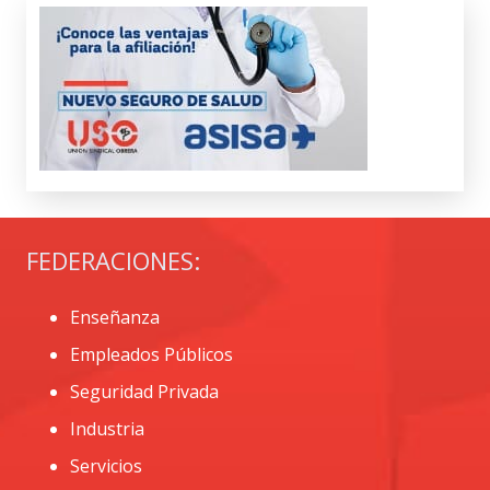
FEDERACIONES:
Enseñanza
Empleados Públicos
Seguridad Privada
Industria
Servicios