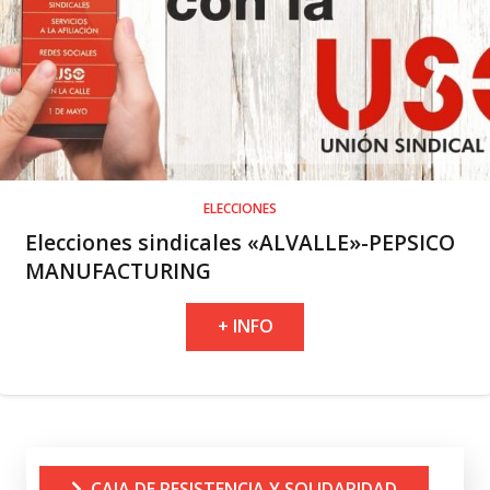
ELECCIONES
Elecciones sindicales «ALVALLE»-PEPSICO
MANUFACTURING
+ INFO
CAJA DE RESISTENCIA Y SOLIDARIDAD