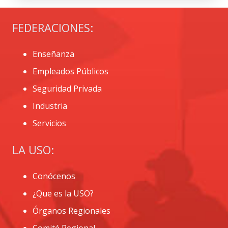
FEDERACIONES:
Enseñanza
Empleados Públicos
Seguridad Privada
Industria
Servicios
LA USO:
Conócenos
¿Que es la USO?
Órganos Regionales