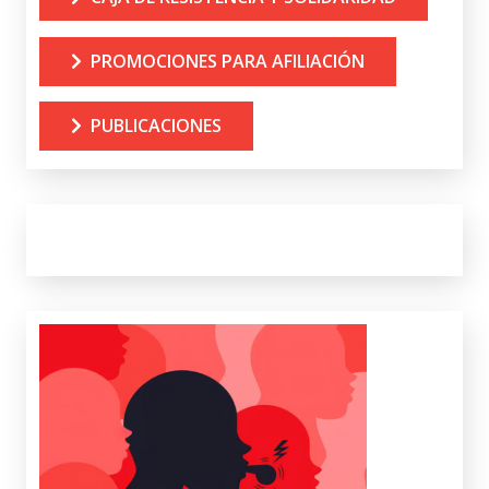
PROMOCIONES PARA AFILIACIÓN
PUBLICACIONES