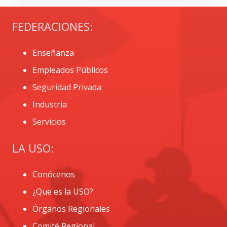
FEDERACIONES:
Enseñanza
Empleados Públicos
Seguridad Privada
Industria
Servicios
LA USO:
Conócenos
¿Que es la USO?
Órganos Regionales
Comité Regional