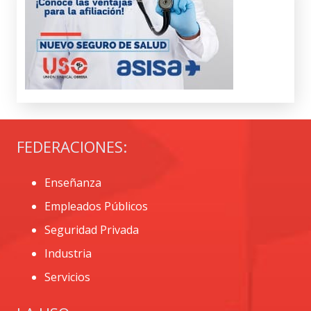
FEDERACIONES:
Enseñanza
Empleados Públicos
Seguridad Privada
Industria
Servicios