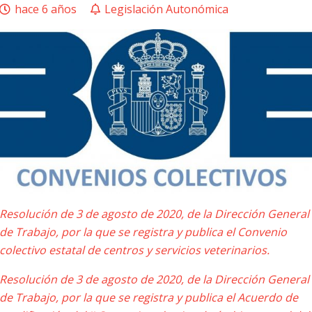
hace 6 años
Legislación Autonómica
Resolución de 3 de agosto de 2020, de la Dirección General
de Trabajo, por la que se registra y publica el Convenio
colectivo estatal de centros y servicios veterinarios.
Resolución de 3 de agosto de 2020, de la Dirección General
de Trabajo, por la que se registra y publica el Acuerdo de